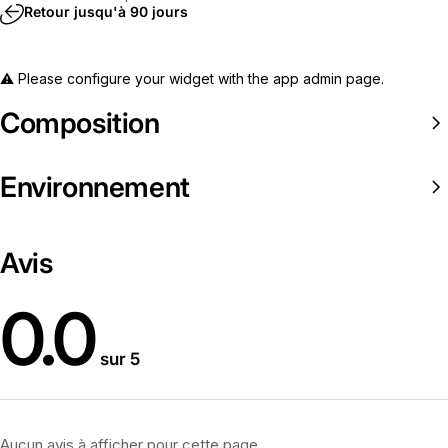
Retour jusqu'à 90 jours
⚠️ Please configure your widget with the app admin page.
Composition
Environnement
Avis
0.0
sur 5
Aucun avis à afficher pour cette page.