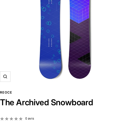
Zoom
REOCE
The Archived Snowboard
0 avis