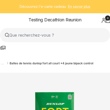
Passer
Découvrez l'e-carte cadeau
En savoir plus
au
contenu
0
Testing Decathlon Reunion
…
Balles de tennis dunlop fort all court *4 jaune bipack control