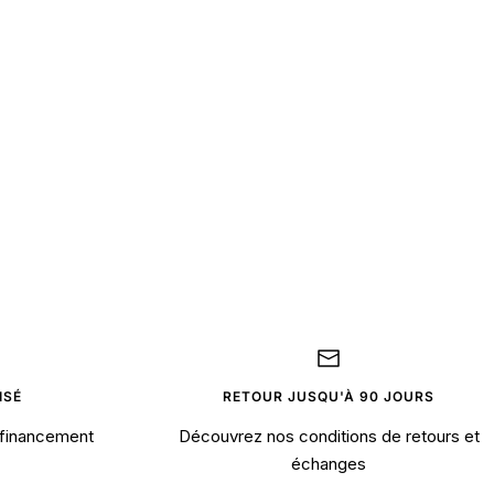
ISÉ
RETOUR JUSQU'À 90 JOURS
financement
Découvrez nos conditions de retours et
échanges