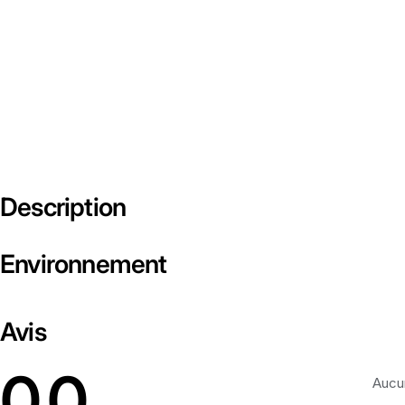
Description
Environnement
Avis
0.0
Aucun