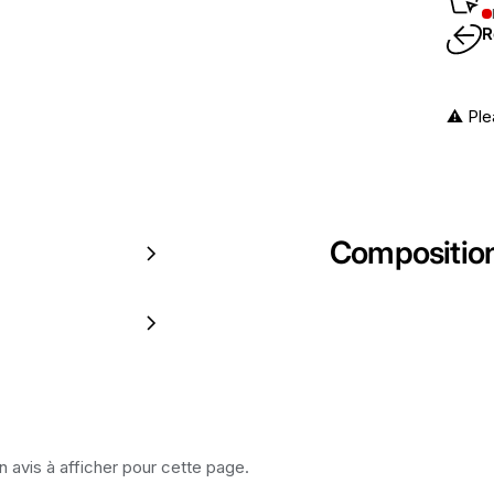
R
⚠️ Ple
Compositio
 avis à afficher pour cette page.