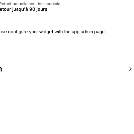
Retrait actuellement indisponible
etour jusqu'à 90 jours
ase configure your widget with the app admin page.
n