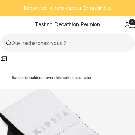
Passer
Découvrez l'e-carte cadeau
En savoir plus
au
contenu
0
Testing Decathlon Reunion
…
Bande de maintien réversible noire ou blanche