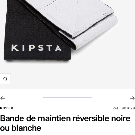
Zoom
KIPSTA
Ref:
967029
Bande de maintien réversible noire
ou blanche