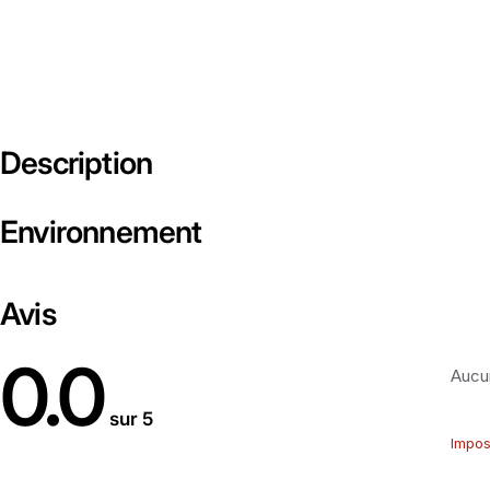
Description
Environnement
Avis
0.0
Aucun
sur 5
Impos