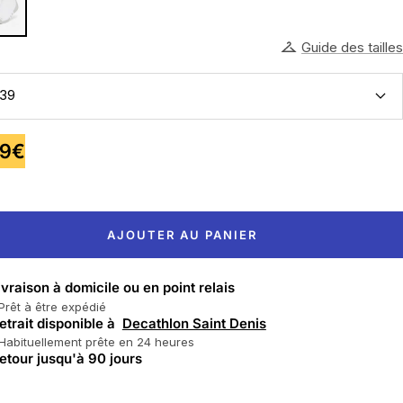
Guide des tailles
/39
99€
te
AJOUTER AU PANIER
ivraison à domicile ou en point relais
Prêt à être expédié
etrait disponible à
Decathlon Saint Denis
Habituellement prête en 24 heures
etour jusqu'à 90 jours