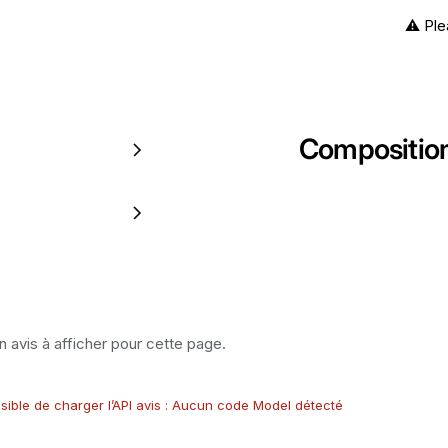
⚠️ Ple
Compositio
 avis à afficher pour cette page.
sible de charger l’API avis : Aucun code Model détecté