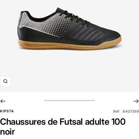
Zoom
KIPSTA
Ref:
8407399
Chaussures de Futsal adulte 100
noir