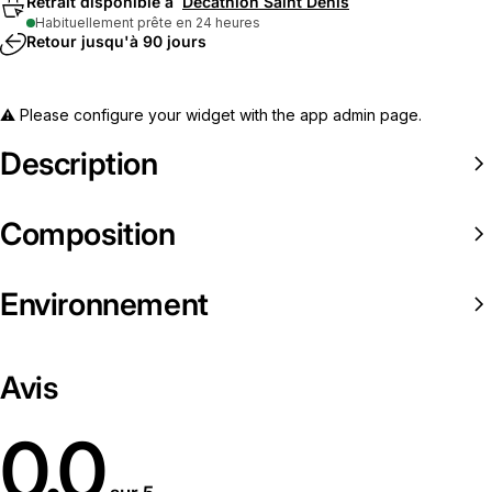
Retrait disponible à
Decathlon Saint Denis
Habituellement prête en 24 heures
Retour jusqu'à 90 jours
⚠️ Please configure your widget with the app admin page.
Description
Composition
Environnement
Avis
0.0