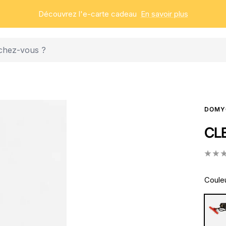
Découvrez l'e-carte cadeau
En savoir plus
DOMY
CL
Couleu