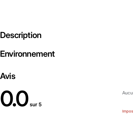
Description
Environnement
Avis
0.0
Aucun
sur 5
Impos