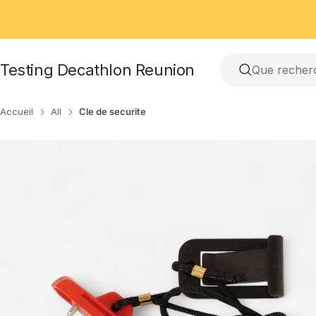
Passer
au
contenu
Testing Decathlon Reunion
Accueil
All
Cle de securite