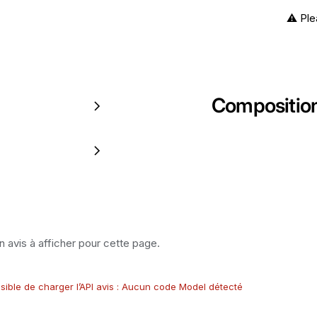
⚠️ Ple
Compositio
 avis à afficher pour cette page.
sible de charger l’API avis : Aucun code Model détecté