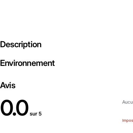
Description
Environnement
Avis
0.0
Aucun
sur 5
Impos