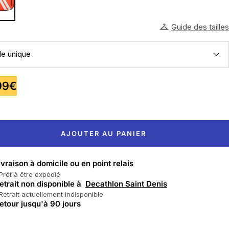
Guide des tailles
lle unique
99€
te
AJOUTER AU PANIER
ivraison à domicile ou en point relais
Prêt à être expédié
etrait non disponible à
Decathlon Saint Denis
Retrait actuellement indisponible
etour jusqu'à 90 jours