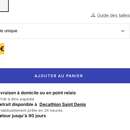
Guide des tailles
lle unique
9€
te
AJOUTER AU PANIER
ivraison à domicile ou en point relais
Prêt à être expédié
etrait disponible à
Decathlon Saint Denis
Habituellement prête en 24 heures
etour jusqu'à 90 jours