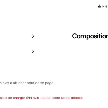
⚠️ Ple
Compositio
 avis à afficher pour cette page.
sible de charger l’API avis : Aucun code Model détecté