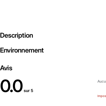
Description
Environnement
Avis
0.0
Aucun
sur 5
Impos