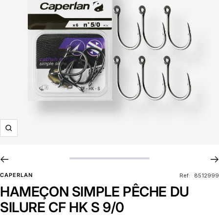
Zoom
CAPERLAN
Ref:
8512999
HAMEÇON SIMPLE PÊCHE DU
SILURE CF HK S 9/0