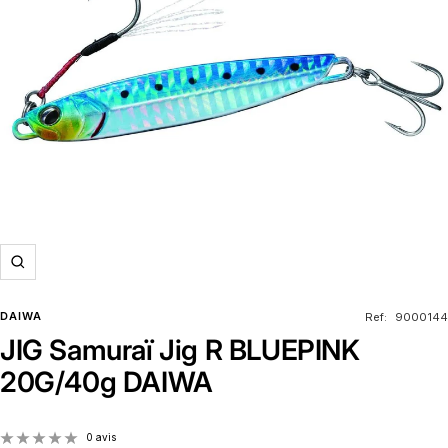
Zoom
DAIWA
Ref:
9000144
JIG Samuraï Jig R BLUEPINK
20G/40g DAIWA
0 avis