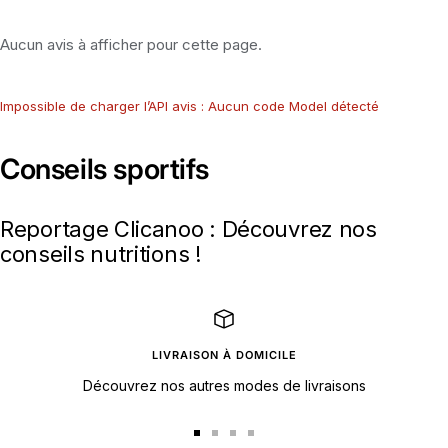
Aucun avis à afficher pour cette page.
Impossible de charger l’API avis : Aucun code Model détecté
Conseils sportifs
Reportage Clicanoo : Découvrez nos
conseils nutritions !
LIVRAISON À DOMICILE
Découvrez nos autres modes de livraisons
Aller
Aller
Aller
Aller