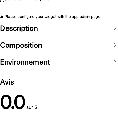
⚠️ Please configure your widget with the app admin page.
Description
Composition
Environnement
Avis
0.0
sur 5