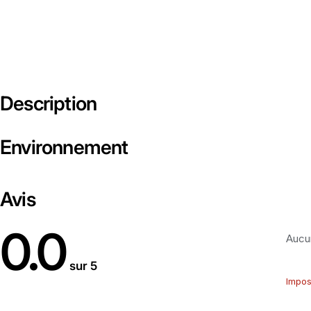
Description
Environnement
Avis
0.0
Aucun
sur 5
Impos