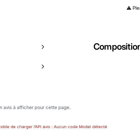
⚠️ Ple
Compositio
 avis à afficher pour cette page.
sible de charger l’API avis : Aucun code Model détecté