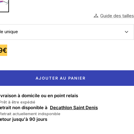
Guide des tailles
lle unique
99€
te
AJOUTER AU PANIER
ivraison à domicile ou en point relais
Prêt à être expédié
etrait non disponible à
Decathlon Saint Denis
Retrait actuellement indisponible
etour jusqu'à 90 jours