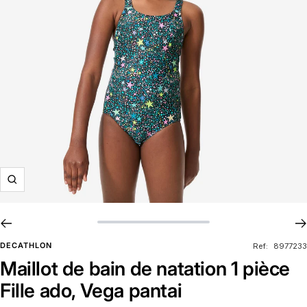
Zoom
DECATHLON
Ref:
8977233
Maillot de bain de natation 1 pièce
Fille ado, Vega pantai