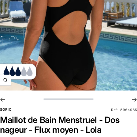
Zoom
SORIO
Ref:
8964965
Maillot de Bain Menstruel - Dos
nageur - Flux moyen - Lola