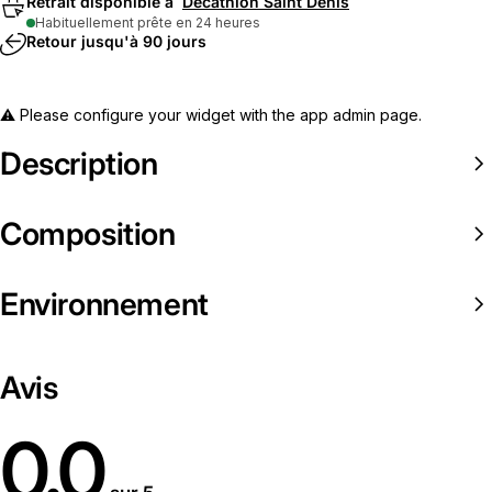
Retrait disponible à
Decathlon Saint Denis
Habituellement prête en 24 heures
Retour jusqu'à 90 jours
⚠️ Please configure your widget with the app admin page.
Description
Composition
Environnement
Avis
0.0