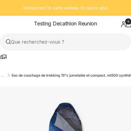
Passer
Découvrez l'e-carte cadeau
En savoir plus
au
contenu
0
Testing Decathlon Reunion
…
Sac de couchage de trekking 15°c jumelable et compact, mt500 synthé