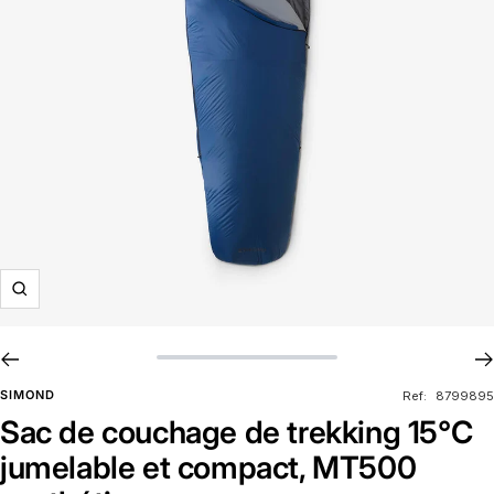
Zoom
SIMOND
Ref:
8799895
Sac de couchage de trekking 15°C
jumelable et compact, MT500