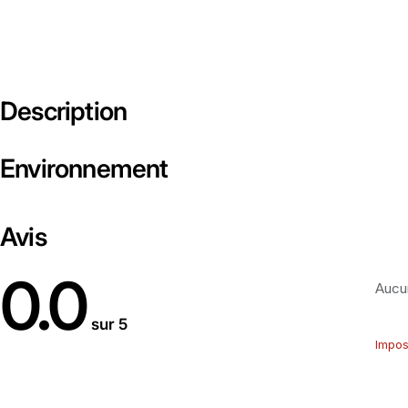
Description
Environnement
Avis
0.0
Aucun
sur 5
Impos