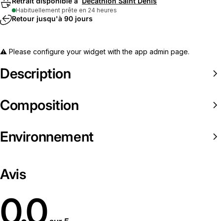
Retrait disponible à
Decathlon Saint Denis
Habituellement prête en 24 heures
Retour jusqu'à 90 jours
⚠️ Please configure your widget with the app admin page.
Description
Composition
Environnement
Avis
0.0