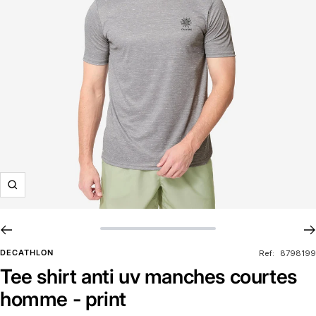
Zoom
DECATHLON
Ref:
8798199
Tee shirt anti uv manches courtes
homme - print