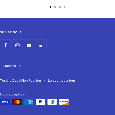
Aller
Aller
Aller
Aller
au
au
au
au
slide
slide
slide
slide
1
2
3
4
SUIVEZ NOUS
Langue
Français
Testing Decathlon Reunion
Le sport pour tous
Nous acceptons