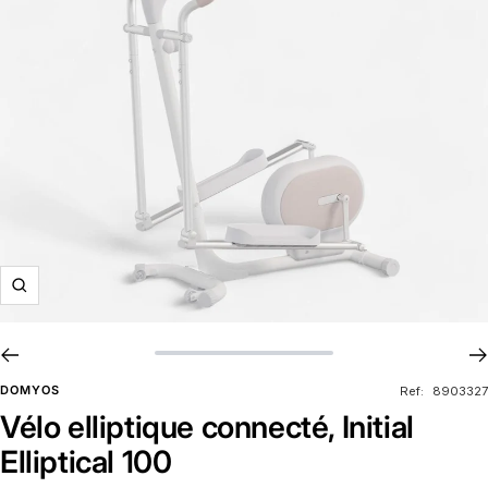
Zoom
DOMYOS
Ref:
8903327
Vélo elliptique connecté, Initial
Elliptical 100