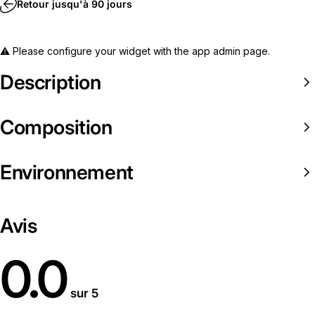
Retour jusqu'à 90 jours
⚠️ Please configure your widget with the app admin page.
Description
Composition
Environnement
Avis
0.0
sur 5