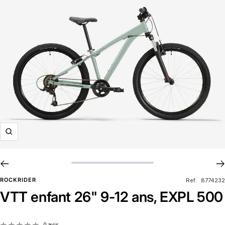
Zoom
ROCKRIDER
Ref:
8774232
VTT enfant 26" 9-12 ans, EXPL 500
0 avis